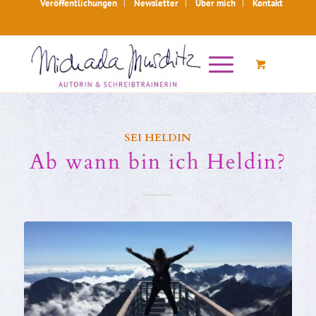
Veröffentlichungen
Newsletter
Über mich
Kontakt
SEI HELDIN
Ab wann bin ich Heldin?